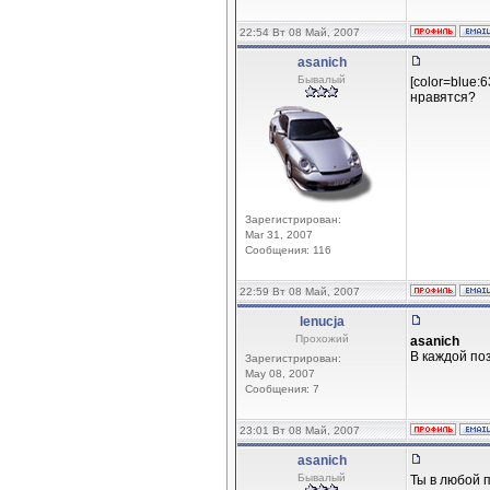
22:54 Вт 08 Май, 2007
asanich
Бывалый
[color=blue:
нравятся?
Зарегистрирован:
Mar 31, 2007
Сообщения: 116
22:59 Вт 08 Май, 2007
lenucja
Прохожий
asanich
В каждой по
Зарегистрирован:
May 08, 2007
Сообщения: 7
23:01 Вт 08 Май, 2007
asanich
Бывалый
Ты в любой п