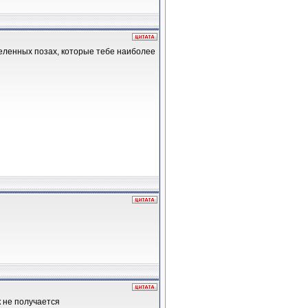
еделенных позах, которые тебе наиболее
к не получается