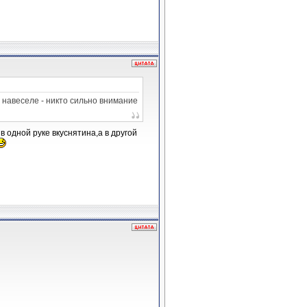
 навеселе - никто сильно внимание
в одной руке вкуснятина,а в другой