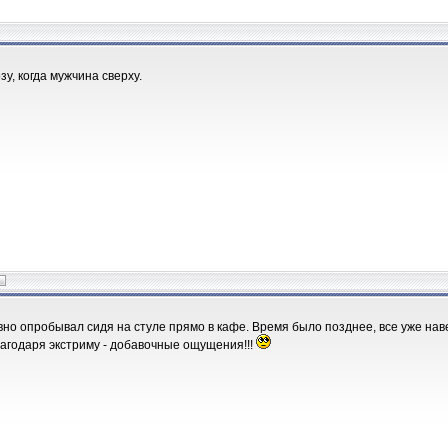
у, когда мужчина сверху.
авно опробывал сидя на стуле прямо в кафе. Время было позднее, все уже нав
агодаря экстриму - добавочные ощущения!!!