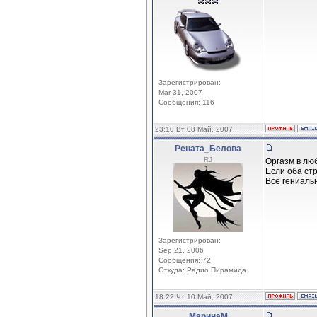
Зарегистрирован:
Mar 31, 2007
Сообщения: 116
23:10 Вт 08 Май, 2007
Рената_Белова
RJ
Оргазм в лю
Если оба стр
Всё гениаль
Зарегистрирован:
Sep 21, 2006
Сообщения: 72
Откуда: Радио Пирамида
18:22 Чт 10 Май, 2007
МаринаМ