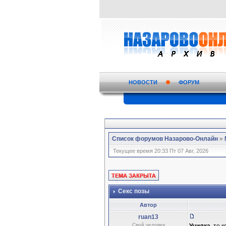
НОВОСТИ
ФОРУМ
Список форумов Назарово-Онлайн
»
Текущее время 20:33 Пт 07 Авг, 2026
Секс позы
Автор
ruan13
Свой человек