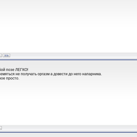
бой позе ЛЕГКО!
емяться не получать оргазм а довести до него напарника.
ное просто.