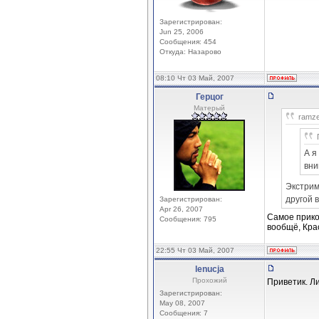
Зарегистрирован:
Jun 25, 2006
Сообщения: 454
Откуда: Назарово
08:10 Чт 03 Май, 2007
Герцог
Матерый
ramze
А я
вни
Экстри
другой 
Зарегистрирован:
Apr 26, 2007
Самое прико
Сообщения: 795
вообщё, Крас
22:55 Чт 03 Май, 2007
lenucja
Прохожий
Приветик. Л
Зарегистрирован:
May 08, 2007
Сообщения: 7