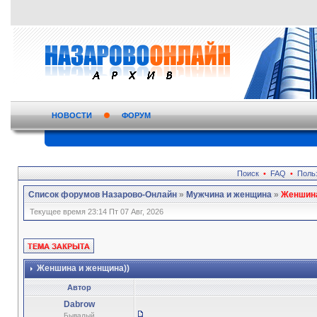
НОВОСТИ
ФОРУМ
Поиск
•
FAQ
•
Поль
Список форумов Назарово-Онлайн
»
Мужчина и женщина
»
Женшина
Текущее время 23:14 Пт 07 Авг, 2026
Женшина и женщина))
Автор
Dabrow
Бывалый