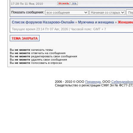
17:28 Пн 11 Янв, 2010
Показать сообщения:
Список форумов Назарово-Онлайн
»
Мужчина и женщина
»
Женшина
Текущее время 23:14 Пт 07 Авг, 2026 | Часовой пояс: GMT + 7
Вы
не можете
начинать темы
Вы
не можете
отвечать на сообщения
Вы
не можете
редактировать свои сообщения
Вы
не можете
удалять свои сообщения
Вы
не можете
голосовать в опросах
2006 - 2010 © ООО
Пирамида
, ООО
Сибмедиафон
Свидетельство о регистрации СМИ Эл № ФС77-273