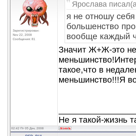
Ярослава писал(а
я не отношу себя
большенство прос
Зарегистрирован:
вообще каждый ч
Nov 22, 2008
Сообщения: 81
Значит Ж+Ж-это н
меньшинство!Инте
такое,что в недал
меньшинство!!!Я в
_______________
Не я такой-жизнь т
02:42 Пт 05 Дек, 2008