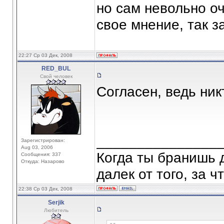
но сам невольно о
свое мнение, так з
22:27 Ср 03 Дек, 2008
RED_BUL
Свой человек
Согласен, ведь ник
_______________
Зарегистрирован:
Aug 03, 2006
Когда ты бранишь 
Сообщения: 337
Откуда: Назарово
далек от того, за 
22:38 Ср 03 Дек, 2008
Serjik
Любитель