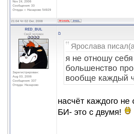
Nov 24, 2006
Сообщения: 33
Откуда: г. Назарово 54929
21:04 Чт 02 Окт, 2008
RED_BUL
Свой человек
Ярослава писал(а
я не отношу себя
большенство прос
Зарегистрирован:
вообще каждый ч
Aug 03, 2006
Сообщения: 337
Откуда: Назарово
насчёт каждого не
БИ- это с двумя!