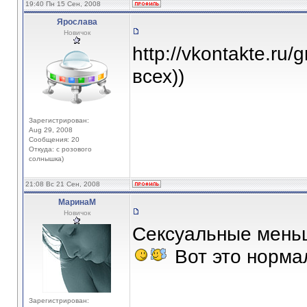
19:40 Пн 15 Сен, 2008
Ярослава
Новичок
http://vkontakte.r
всех))
Зарегистрирован:
Aug 29, 2008
Сообщения: 20
Откуда: с розового
солнышка)
21:08 Вс 21 Сен, 2008
МаринаМ
Новичок
Сексуальные мень
Вот это норма
Зарегистрирован: