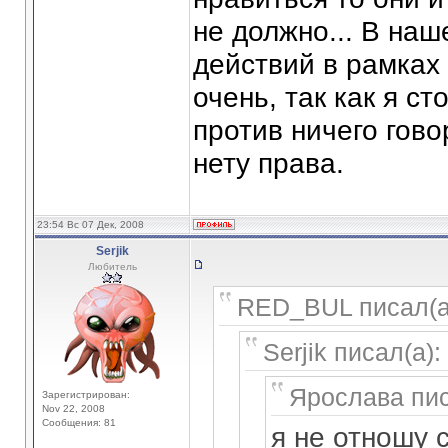
не должно... В наш
действий в рамках 
очень, так как я с
против ничего говор
нету права.
23:54 Вс 07 Дек, 2008
Serjik
Любитель
RED_BUL писал(а
Serjik писал(а):
Ярослава пис
Зарегистрирован:
Nov 22, 2008
Сообщения: 81
я не отношу 