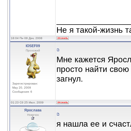
_______________
Не я такой-жизнь т
18:04 Пн 08 Дек, 2008
IOSEF09
Прохожий
Мне кажется Яросл
просто найти свою 
загнул.
Зарегистрирован:
May 20, 2009
Сообщения: 6
01:23 Сб 25 Июл, 2009
Ярослава
Новичок
я нашла ее и счас