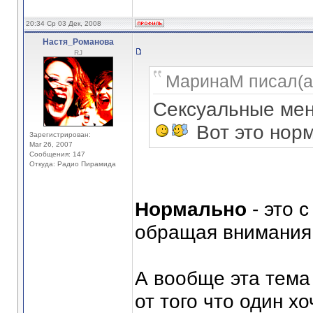
20:34 Ср 03 Дек, 2008
Настя_Романова
RJ
МаринаМ писал(а
Сексуальные ме
Вот это нор
Зарегистрирован:
Mar 26, 2007
Сообщения: 147
Откуда: Радио Пирамида
Нормально
- это 
обращая внимания 
А вообще эта тема
от того что один х