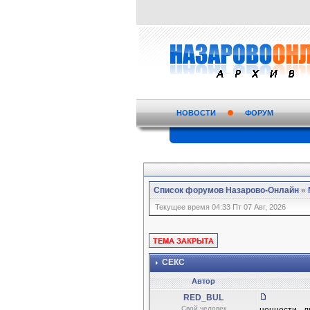
НОВОСТИ
ФОРУМ
Список форумов Назарово-Онлайн
»
Текущее время 04:33 Пт 07 Авг, 2026
СЕКС
Автор
RED_BUL
Свой человек