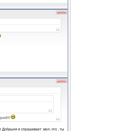
дней!!!
т Добрыня и спрашивает: мол, что , ты