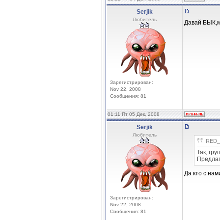
Serjik
Любитель
Давай БЫК,м
Зарегистрирован:
Nov 22, 2008
Сообщения: 81
01:11 Пт 05 Дек, 2008
Serjik
Любитель
RED_
Так, гр
Предлаг
Да кто с на
Зарегистрирован:
Nov 22, 2008
Сообщения: 81