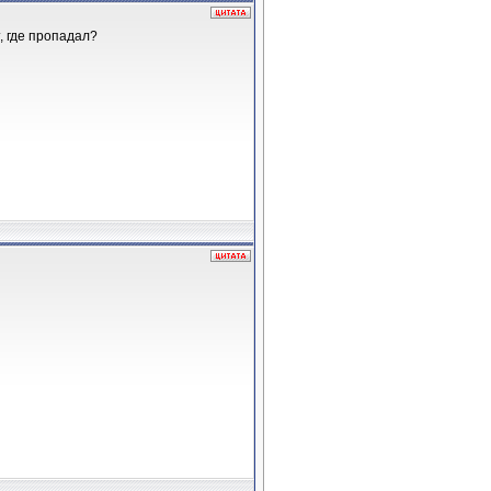
т, где пропадал?