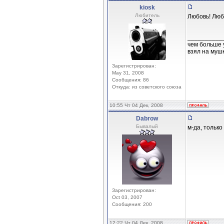
kiosk
Любитель
Любовь! Любо
__________
чем больше 
взял на мушк
Зарегистрирован:
May 31, 2008
Сообщения: 86
Откуда: из советского союза
10:55 Чт 04 Дек, 2008
Dabrow
Бывалый
м-да, только 
Зарегистрирован:
Oct 03, 2007
Сообщения: 200
12:22 Чт 04 Дек, 2008