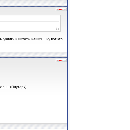
 училки и цитаты наших ....ну вот кто
ваешь (Плутарх).