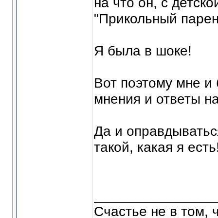
на что он, с детск
"Прикольный парень
Я была в шоке!
Вот поэтому мне и
мнения и ответы на
Да и оправдыватьс
такой, какая я есть
_______________
Счастье не в том, 