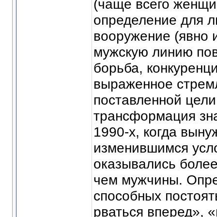
(чаще всего женщин
определение для 
вооружение (явно и
мужскую линию пов
борьба, конкуренц
выраженное стрем
поставленной цели
трансформация зна
1990-х, когда вын
изменившимся усл
оказывались более
чем мужчины. Опре
способных постоят
рваться вперед», «