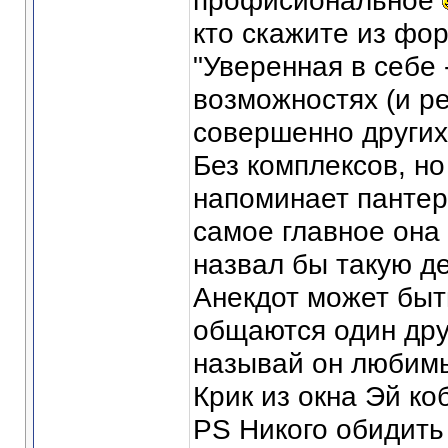
профисиональное
кто скажите из фо
"Уверенная в себе 
возможностях (и ре
совершенно других
Без комплексов, но
напоминает пантеру
самое главное она 
назвал бы такую д
Анекдот может быть
общаются один дру
называй он любимы
Крик из окна Эй ко
PS Никого обидить