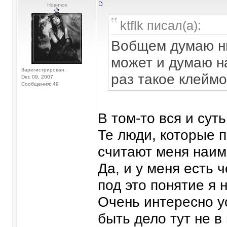
Новичок
ktflk писал(а):
Вобщем думаю ни
может и думаю н
Зарегистрирован:
раз такое клеймо
Dec 09, 2007
Сообщения: 49
В том-то вся и суть
Те люди, которые 
считают меня наи
Да, и у меня есть ч
под это понятие я 
Очень интересно у
быть дело тут не в