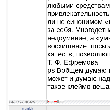
любыми средствами
привлекательность
ли не синонимом «
за себя. Многодет
недоумение, а «ум
восхищение, поско
качеств, позволяю
Т. Ф. Ефремова
ps Вобщем думаю н
может и думаю над
такое клеймо веша
09:07 Пт 11 Янв, 2008
mamick