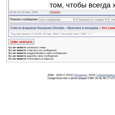
том, чтобы всегда 
20:39 Сб 16 Фев, 2008
Показать сообщения:
Список форумов Назарово-Онлайн
»
Мужчина и женщина
»
Кто так
Текущее время 17:56 Вс 09 Авг, 2026 | Часовой пояс: GMT + 7
Вы
не можете
начинать темы
Вы
не можете
отвечать на сообщения
Вы
не можете
редактировать свои сообщения
Вы
не можете
удалять свои сообщения
Вы
не можете
голосовать в опросах
2006 - 2010 © ООО
Пирамида
, ООО
Сибмедиафон
Свидетельство о регистрации СМИ Эл № ФС77-273