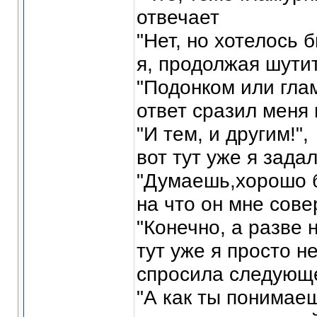
отвечает
"Нет, но хотелось б
я, продолжая шутит
"Подонком или гла
ответ сразил меня 
"И тем, и другим!",
вот тут уже я зада
"Думаешь,хорошо б
на что он мне сов
"Конечно, а разве н
тут уже я просто н
спросила следующ
"А как ты понимаеш