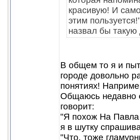
красивую! И само
этим пользуется!
назвал бы такую
В общем то я и пыт
городе довольно р
понятиях! Наприме
Общаюсь недавно с
говорит:
"Я похож На Павла
я в шутку спрашива
"Что, тоже гламурн