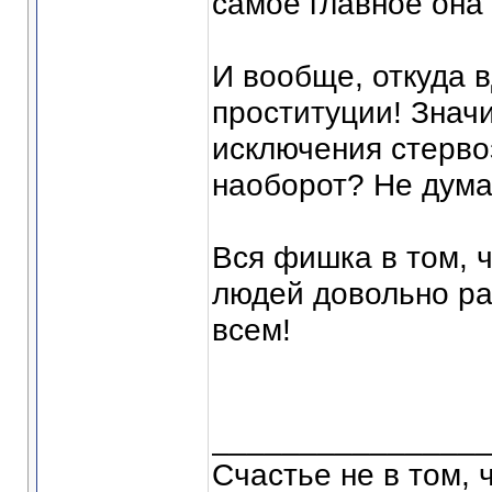
самое главное она 
И вообще, откуда 
проституции! Значи
исключения стерво
наоборот? Не дума
Вся фишка в том, ч
людей довольно р
всем!
_______________
Счастье не в том, 