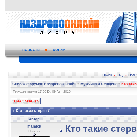
НОВОСТИ
ФОРУМ
Поиск
•
FAQ
•
Поль
Список форумов Назарово-Онлайн
»
Мужчина и женщина
»
Кто так
Текущее время 17:56 Вс 09 Авг, 2026
Кто такие стервы?
Автор
Кто такие стер
mamick
Новичок