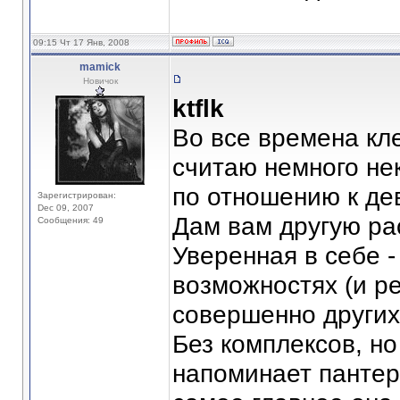
09:15 Чт 17 Янв, 2008
mamick
Новичок
ktflk
Во все времена кл
считаю немного не
по отношению к де
Зарегистрирован:
Dec 09, 2007
Дам вам другую ра
Сообщения: 49
Уверенная в себе -
возможностях (и ре
совершенно других
Без комплексов, но
напоминает пантеру