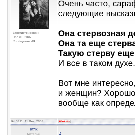
Очень часто, сара
следующие высказ
Она стервозная д
Зарегистрирован:
Dec 09, 2007
Она та еще стерва
Сообщения: 49
Такую стерву еще
И все в таком духе.
Вот мне интересно,
и женщин? Хорошо 
вообще как опреде
04:08 Пт 11 Янв, 2008
ktflk
Матерый