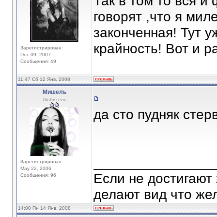
Так в том то вся и
говорят ,что я мил
законченная! Тут у
крайность! Вот и р
Зарегистрирован:
Dec 09, 2007
Сообщения: 49
11:47 Сб 12 Янв, 2008
Мишель
Любитель
да сто пудняк стерв
_______________
Зарегистрирован:
May 22, 2006
Если не достигают
Сообщения: 96
делают вид что жел
14:00 Пн 14 Янв, 2008