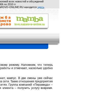
копией всех новостей и обсуждений
06 по 2010 гг.
ZAROVO-ONLINE.RU находится
здесь
.
новому режиму. Напомним, что теперь
 работы и отмечают, насколько удобно
нет, кампус. В две смены уже сейчас
на сети. Такие отношения предприятия
сетях. Группа компаний «Пирамида» –
я клиента – получить услугу вовремя.