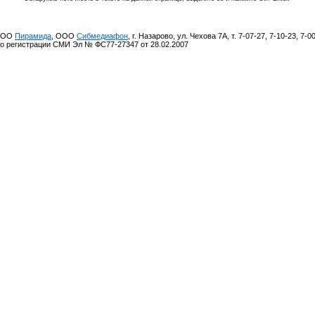
 ООО
Пирамида
, ООО
Сибмедиафон
, г. Назарово, ул. Чехова 7А, т. 7-07-27, 7-10-23, 7-0
о регистрации СМИ Эл № ФС77-27347 от 28.02.2007