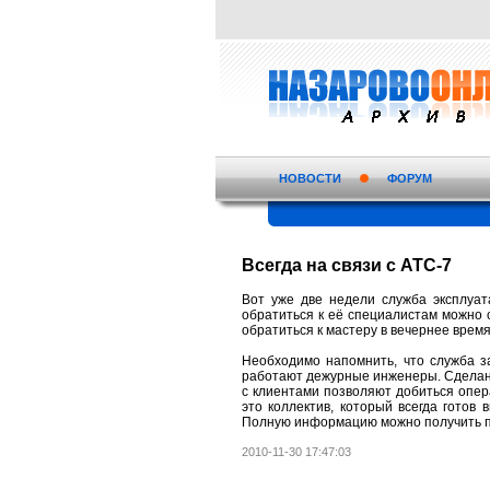
НОВОСТИ
ФОРУМ
Всегда на связи с АТС-7
Вот уже две недели служба эксплуат
обратиться к её специалистам можно с
обратиться к мастеру в вечернее время
Необходимо напомнить, что служба з
работают дежурные инженеры. Сделано 
с клиентами позволяют добиться опер
это коллектив, который всегда готов
Полную информацию можно получить п
2010-11-30 17:47:03