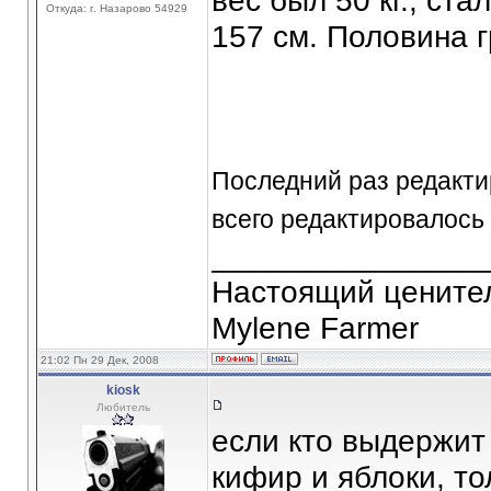
вес был 50 кг., ста
Откуда: г. Назарово 54929
157 см. Половина 
Последний раз редактир
всего редактировалось 
_______________
Настоящий ценител
Mylene Farmer
21:02 Пн 29 Дек, 2008
kiosk
Любитель
если кто выдержит 
кифир и яблоки, то