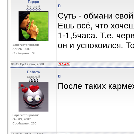
Герцог
Матерый
Суть - обмани свой
Ешь всё, что хочешь
1-1,5часа. Т.е. че
он и успокоился. Т
Зарегистрирован:
Apr 26, 2007
Сообщения: 795
08:45 Ср 17 Сен, 2008
Dabrow
Бывалый
После таких карме
Зарегистрирован:
Oct 03, 2007
Сообщения: 200