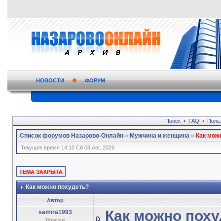
НОВОСТИ
ФОРУМ
Поиск
•
FAQ
•
Поль
Список форумов Назарово-Онлайн
»
Мужчина и женщина
»
Как мож
Текущее время 14:10 Сб 08 Авг, 2026
Как можно похудеть?
Автор
Как можно пох
samira1993
Новичок