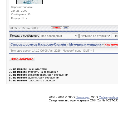
Зарегистрирован:
Jan 25, 2009
Сообщения: 30
Откуда: Nzrv
20:05 Вс 25 Янв, 2009
Показать сообщения:
Список форумов Назарово-Онлайн
»
Мужчина и женщина
»
Как мож
Текущее время 14:10 Сб 08 Авг, 2026 | Часовой пояс: GMT + 7
Вы
не можете
начинать темы
Вы
не можете
отвечать на сообщения
Вы
не можете
редактировать свои сообщения
Вы
не можете
удалять свои сообщения
Вы
не можете
голосовать в опросах
2006 - 2010 © ООО
Пирамида
, ООО
Сибмедиафон
Свидетельство о регистрации СМИ Эл № ФС77-273