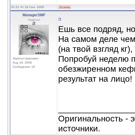
01:21 Чт 18 Сен, 2008
ManagerSMF
Новичок
Ешь все подряд, но
На самом деле чем
(на твой взгляд кг
Попробуй неделю п
Зарегистрирован:
Aug 19, 2006
обезжиренном кефи
Сообщения: 16
результат на лицо!
_______________
Оригинальность - э
источники.