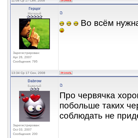
11:08 Ср 17 Сен, 2008
Герцог
Матерый
Во всём нужна
Зарегистрирован:
Apr 26, 2007
Сообщения: 795
13:34 Ср 17 Сен, 2008
Dabrow
Бывалый
Про червячка хоро
побольше таких чер
соблюдать не прид
Зарегистрирован:
Oct 03, 2007
Сообщения: 200