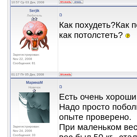
10:57 Ср 03 Дек, 2008
Serjik
Любитель
Как похудеть?Как п
как потолстеть?
Зарегистрирован:
Nov 22, 2008
Сообщения: 81
01:17 Пт 05 Дек, 2008
МаринаМ
Новичок
Есть очень хороши
Надо просто побол
опыте проверено.
При маленьком вес
Зарегистрирован:
Nov 24, 2006
Сообщения: 33