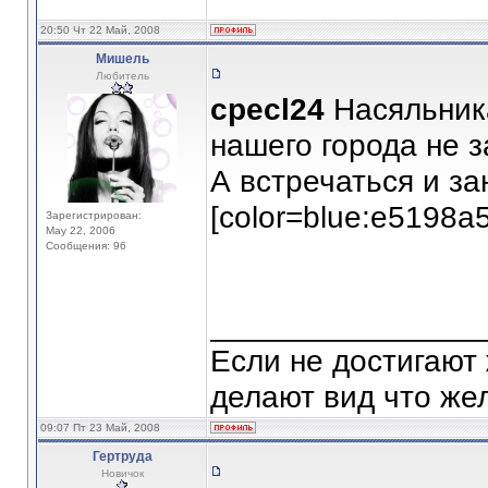
20:50 Чт 22 Май, 2008
Мишель
Любитель
cpecl24
Насяльника
нашего города не 
А встречаться и з
[color=blue:e5198a
Зарегистрирован:
May 22, 2006
Сообщения: 96
_______________
Если не достигают
делают вид что жел
09:07 Пт 23 Май, 2008
Гертруда
Новичок