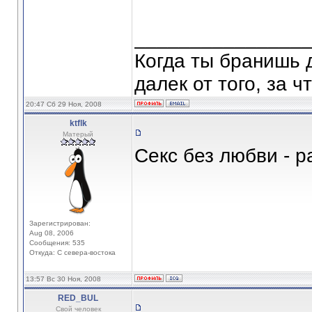
_______________
Когда ты бранишь 
далек от того, за 
20:47 Сб 29 Ноя, 2008
ktflk
Матерый
Секс без любви - р
Зарегистрирован:
Aug 08, 2006
Сообщения: 535
Откуда: С севера-востока
13:57 Вс 30 Ноя, 2008
RED_BUL
Свой человек