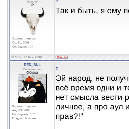
Новичок
Так и быть, я ему 
Зарегистрирован:
Oct 21, 2008
Сообщения: 24
00:58 Чт 27 Ноя, 2008
RED_BUL
Свой человек
Эй народ, не получ
всё время одни и т
нет смысла вести р
личное, а про аул 
Зарегистрирован:
Aug 03, 2006
прав?!"
Сообщения: 337
Откуда: Назарово