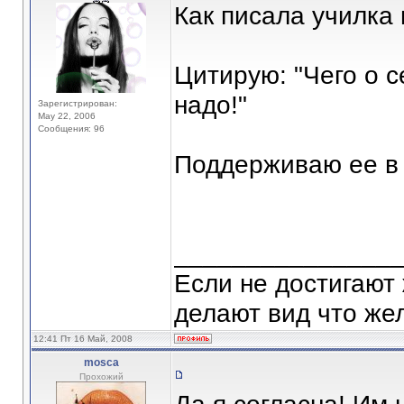
Как писала училка 
Цитирую: "Чего о 
надо!"
Зарегистрирован:
May 22, 2006
Сообщения: 96
Поддерживаю ее в 
_______________
Если не достигают
делают вид что жел
12:41 Пт 16 Май, 2008
mosca
Прохожий