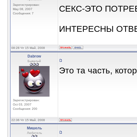
Зарегистрирован:
СЕКС-ЭТО ПОТРЕ
May 08, 2007
Сообщения: 7
ИНТЕРЕСНЫ ОТВ
08:28 Чт 15 Май, 2008
Dabrow
Бывалый
Это та часть, кото
Зарегистрирован:
Oct 03, 2007
Сообщения: 200
22:36 Чт 15 Май, 2008
Мишель
Любитель