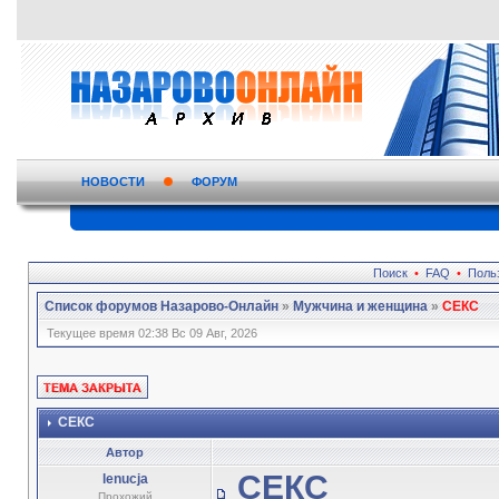
НОВОСТИ
ФОРУМ
Поиск
•
FAQ
•
Поль
Список форумов Назарово-Онлайн
»
Мужчина и женщина
»
СЕКС
Текущее время 02:38 Вс 09 Авг, 2026
СЕКС
Автор
СЕКС
lenucja
Прохожий