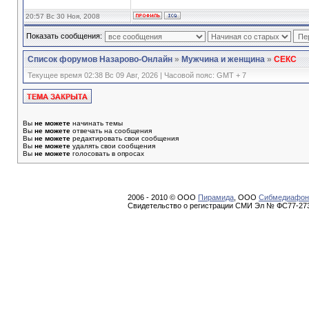
20:57 Вс 30 Ноя, 2008
Показать сообщения:
Список форумов Назарово-Онлайн
»
Мужчина и женщина
»
СЕКС
Текущее время 02:38 Вс 09 Авг, 2026 | Часовой пояс: GMT + 7
Вы
не можете
начинать темы
Вы
не можете
отвечать на сообщения
Вы
не можете
редактировать свои сообщения
Вы
не можете
удалять свои сообщения
Вы
не можете
голосовать в опросах
2006 - 2010 © ООО
Пирамида
, ООО
Сибмедиафон
Свидетельство о регистрации СМИ Эл № ФС77-273