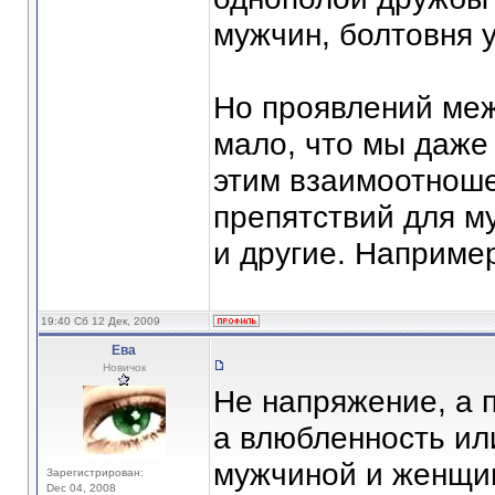
мужчин, болтовня 
Но проявлений меж
мало, что мы даже
этим взаимоотнош
препятствий для м
и другие. Наприме
19:40 Сб 12 Дек, 2009
Ева
Новичок
Не напряжение, а
а влюбленность ил
мужчиной и женщин
Зарегистрирован:
Dec 04, 2008