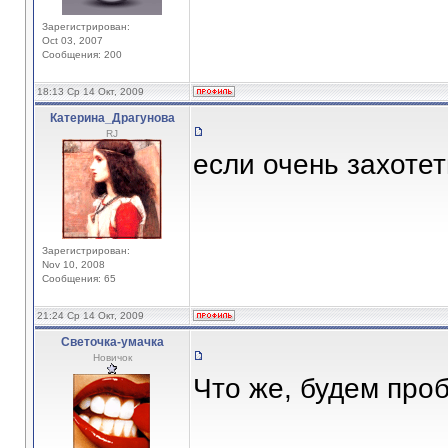
Зарегистрирован:
Oct 03, 2007
Сообщения: 200
18:13 Ср 14 Окт, 2009
Катерина_Драгунова
RJ
если очень захотет
Зарегистрирован:
Nov 10, 2008
Сообщения: 65
21:24 Ср 14 Окт, 2009
Светочка-умачка
Новичок
Что же, будем проб