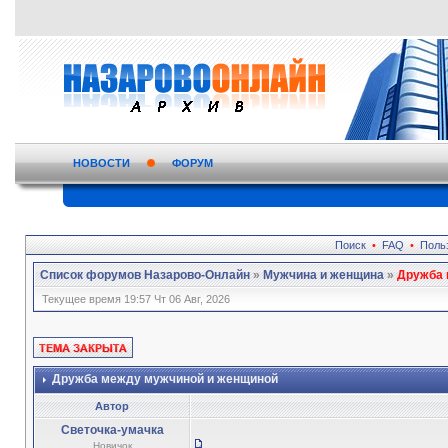
НОВОСТИ
ФОРУМ
Поиск
•
FAQ
•
Поль
Список форумов Назарово-Онлайн
»
Мужчина и женщина
»
Дружба 
Текущее время 19:57 Чт 06 Авг, 2026
Дружба между мужчиной и женщиной
Автор
Светочка-умачка
Новичок