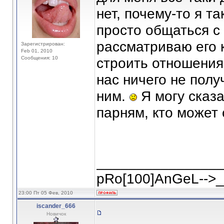
нет, почему-то я т
просто общаться с
рассматриваю его 
Зарегистрирован:
Feb 01, 2010
Сообщения: 10
строить отношения.
нас ничего не полу
ним.
Я могу сказа
парням, кто может
_______________
pRo[100]AnGeL-->
23:00 Пт 05 Фев, 2010
iscander_666
Новичок