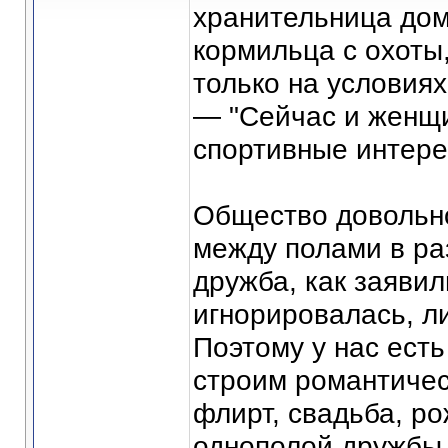
хранительница дом
кормильца с охоты
только на условия
— "Сейчас и женщи
спортивные интере
Общество довольно
между полами в ра
дружба, как заяви
игнорировалась, л
Поэтому у нас ест
строим романтичес
флирт, свадьба, ро
однополой дружбы 