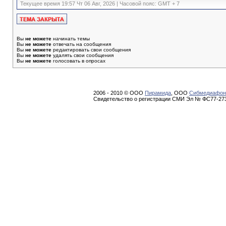
Текущее время 19:57 Чт 06 Авг, 2026 | Часовой пояс: GMT + 7
Вы
не можете
начинать темы
Вы
не можете
отвечать на сообщения
Вы
не можете
редактировать свои сообщения
Вы
не можете
удалять свои сообщения
Вы
не можете
голосовать в опросах
2006 - 2010 © ООО
Пирамида
, ООО
Сибмедиафон
Свидетельство о регистрации СМИ Эл № ФС77-273