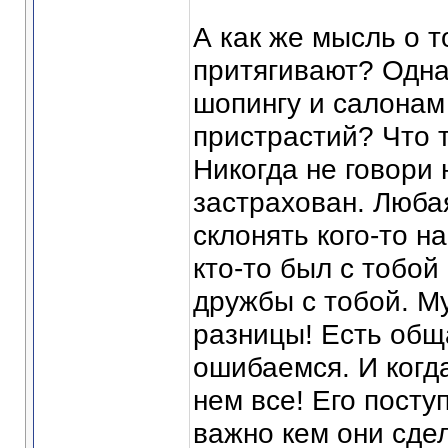
А как же мысль о 
притягивают? Одна
шопингу и салонам
пристрастий? Что 
Никогда не говори 
застрахован. Любая
склонять кого-то на
кто-то был с тобой
дружбы с тобой. М
разницы! Есть общ
ошибаемся. И когд
нем все! Его посту
важно кем они сде