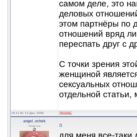
самом деле, это н
деловых отношени
этом партнёры по 
отношений вряд ли
переспать друг с д
С точки зрения эт
женщиной являетс
сексуальных отнош
отдельной статьи,
16:11 Вс 13 Дек, 2009
angel_ochek
Новичок
для меня все-таки