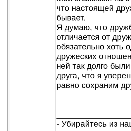
что настоящей др
бывает.
Я думаю, что друж
отличается от дру
обязательно хоть 
дружеских отношен
ней так долго был
друга, что я увере
равно сохраним др
_______________
- Убирайтесь из на