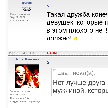
Дэнчик
Бывалый
Такая дружба коне
Зарегистрирован:
Sep 29, 2009
девушек, которые 
Сообщения: 259
в этом плохого нет
должно!
11:07 Чт 10 Дек, 2009
Настя_Романова
RJ
Ева писал(а):
Нет лучше друга 
мужчиной, которы
Зарегистрирован:
Mar 26, 2007
Сообщения: 147
Откуда: Радио Пирамида