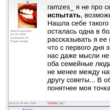
ramzes_ я не про с
испытать
, возмож
Нашла себе такого
осталась одна в б
Зарегистрирован:
Jun 25, 2009
рассказывать я ее 
Сообщения: 35
Откуда: Игарка
что с первого дня 
нас даже мысли не
оба семейные люди
не менее между на
другу советы... В 
понятнее моя точка 
00:42 Вт 30 Июн, 2009