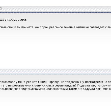
вная любовь
- МИФ
овые очки и вы поймете, как порой реальное течение жизни не совпадает с
овых очков у меня уже нет. Сняли. Правда, не так давно. Ну, посмотрел я на э
т это не розовые очки с меня сняли, а серые надели? Подумал так, потому чт
овь позволяет видеть любимого человека таким, каким его задумал бог". Мне к