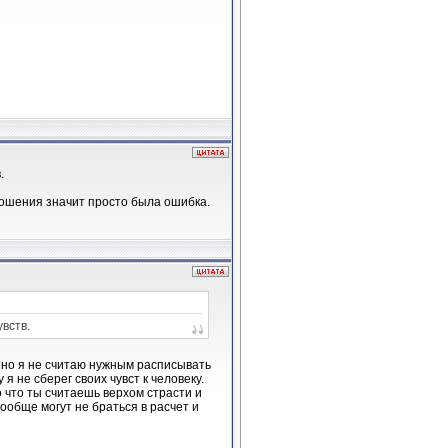
.
тношения значит просто была ошибка.
увств.
, но я не считаю нужным расписывать
я не сберег своих чувст к человеку.
о что ты считаешь верхом страсти и
обще могут не браться в расчет и