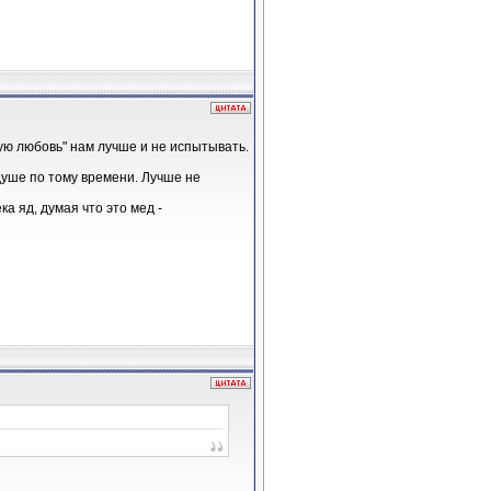
ную любовь" нам лучше и не испытывать.
душе по тому времени. Лучше не
а яд, думая что это мед -