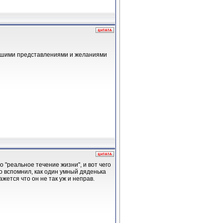
 вашими представлениями и желаниями
то "реальное течение жизни", и вот чего
о вспомнил, как один умный дяденька
ажется что он не так уж и неправ.