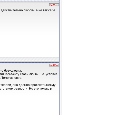
 действительно любовь, а не так себе.
ьно безусловна.
я к объекту своей любви. Т.е. условие,
. Тоже условие.
в теории, она должна протекать между
тствием ревности. Но это только в