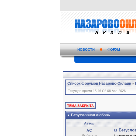
НОВОСТИ
ФОРУМ
Список форумов Назарово-Онлайн
»
Текущее время 15:46 Сб 08 Авг, 2026
Безусловная любовь.
Автор
Безусло
АС
Любитель