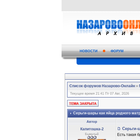
НОВОСТИ
ФОРУМ
Список форумов Назарово-Онлайн
»
Текущее время 21:41 Пт 07 Авг, 2026
Серьги-шары как яйца родного мат
Автор
Серьги-ш
Капитошка-2
Бывалый
Есть такая б