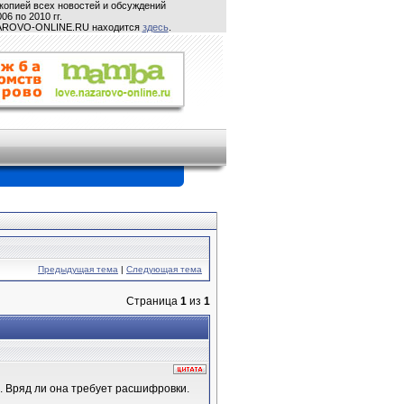
копией всех новостей и обсуждений
06 по 2010 гг.
ZAROVO-ONLINE.RU находится
здесь
.
Предыдущая тема
|
Следующая тема
Страница
1
из
1
ях. Вряд ли она требует расшифровки.