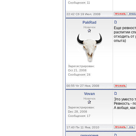
Сообщения: 11
22:42 Сб 19 Июл, 2008
PakRad
Новичок
Еще ревност
распитии спи
отходить от
опыта)
Зарегистрирован:
Oct 21, 2008
Сообщения: 24
00:55 Чт 27 Ноя, 2008
Vovan
Новичок
Это уместо 
Ревность - п
Зарегистрирован:
А вобще, как
Dec 28, 2008
Сообщения: 17
17:40 Пн 11 Янв, 2010
герцогиня