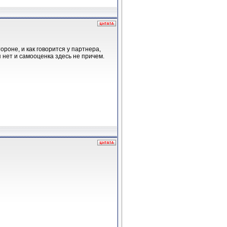
ороне, и как говорится у партнера,
ия нет и самооценка здесь не причем.