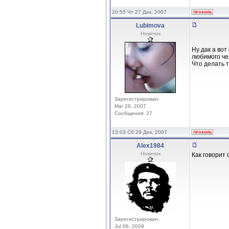
20:55 Чт 27 Дек, 2007
Lubimova
Новичок
Ну дак а вот
любимого чел
Что делать 
Зарегистрирован:
Mar 28, 2007
Сообщения: 27
13:03 Сб 29 Дек, 2007
Alex1984
Новичок
Как говори
Зарегистрирован:
Jul 06, 2008