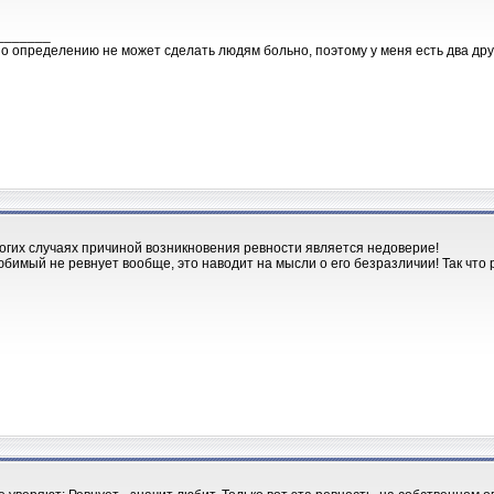
_______
о определению не может сделать людям больно, поэтому у меня есть два друг
огих случаях причиной возникновения ревности является недоверие!
бимый не ревнует вообще, это наводит на мысли о его безразличии! Так что р