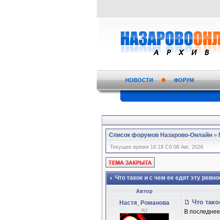
НОВОСТИ
ФОРУМ
Список форумов Назарово-Онлайн
»
Текущее время 16:18 Сб 08 Авг, 2026
Что такое и с чем ее едят эту ревн
Автор
Что тако
Настя_Романова
RJ
В последнее