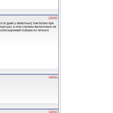
ется даже у животных) тем более при
лько раз, в этих случаях желательно не
собеседникам! (говорю из личного